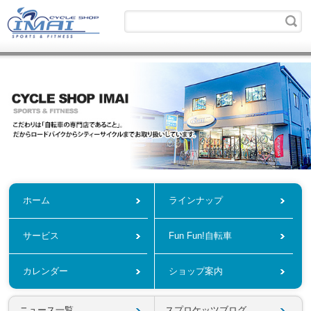
ホーム
ラインナップ
サービス
Fun Fun!自転車
カレンダー
ショップ案内
ニュース一覧
スプロケッツブログ