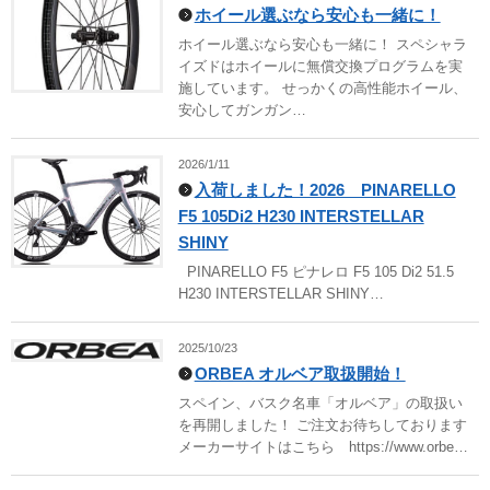
ホイール選ぶなら安心も一緒に！
ホイール選ぶなら安心も一緒に！ スペシャラ
イズドはホイールに無償交換プログラムを実
施しています。 せっかくの高性能ホイール、
安心してガンガン…
2026/1/11
入荷しました！2026 PINARELLO
F5 105Di2 H230 INTERSTELLAR
SHINY
PINARELLO F5 ピナレロ F5 105 Di2 51.5
H230 INTERSTELLAR SHINY…
2025/10/23
ORBEA オルベア取扱開始！
スペイン、バスク名車「オルベア」の取扱い
を再開しました！ ご注文お待ちしております
メーカーサイトはこちら https://www.orbe…