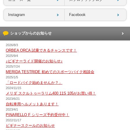
Instagram
Facebook
ショップからのお知らせ
2026/8/3
ORBEA ORCA 試乗できるチャンスです！
2025/9/4
♪ビギナーライド開催のお知らせ♪
2025/7/24
MERIDA TESTRIDE 初めてのスポーツバイク相談会
2025/1/5
「ロードバイク始めませんか？」
2024/11/15
メリダ スクルトゥーラリム400 11S 105がお買い得！
2023/6/21
自転車用ヘルメットあります！
2023/4/1
PINARELLO F シリーズ予約受付中！
2022/11/17
ビギナースクールのお知らせ