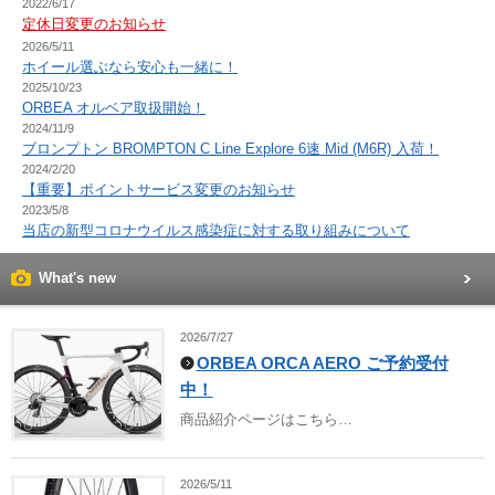
2022/6/17
定休日変更のお知らせ
2026/5/11
ホイール選ぶなら安心も一緒に！
2025/10/23
ORBEA オルベア取扱開始！
2024/11/9
ブロンプトン BROMPTON C Line Explore 6速 Mid (M6R) 入荷！
2024/2/20
【重要】ポイントサービス変更のお知らせ
2023/5/8
当店の新型コロナウイルス感染症に対する取り組みについて
What's new
2026/7/27
ORBEA ORCA AERO ご予約受付
中！
商品紹介ページはこちら…
2026/5/11