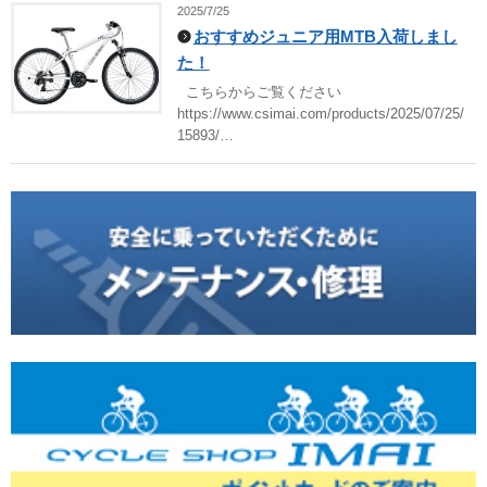
2025/7/25
おすすめジュニア用MTB入荷しまし
た！
こちらからご覧ください
https://www.csimai.com/products/2025/07/25/
15893/…