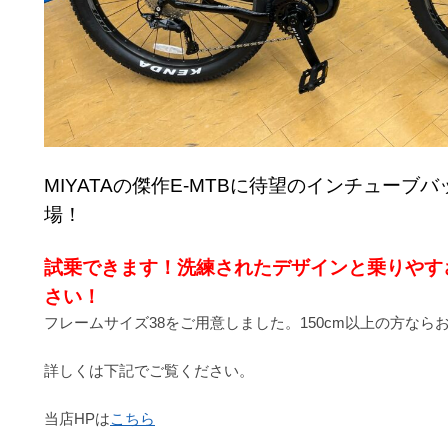
MIYATAの傑作E-MTBに待望のインチューブ
バ
場！
試乗できます！洗練されたデザインと乗りやす
さい！
フレームサイズ38をご用意しました。150cm以上の方なら
詳しくは下記でご覧ください。
当店HPは
こちら