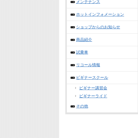
メンテナンス
ホットインフォメーション
ショップからのお知らせ
商品紹介
試乗車
リコール情報
ビギナースクール
ビギナー講習会
ビギナーライド
その他