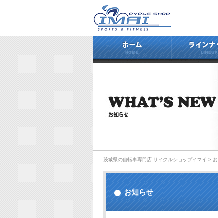
ホーム
茨城県の自転車専門店 サイクルショップイマイ
>
お
お知らせ