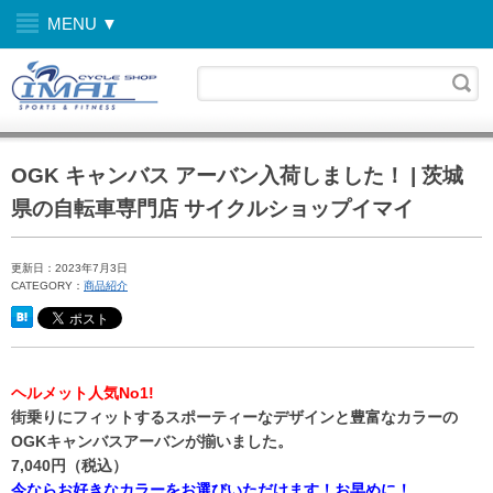
MENU ▼
OGK キャンバス アーバン入荷しました！ | 茨城
県の自転車専門店 サイクルショップイマイ
更新日：2023年7月3日
CATEGORY：
商品紹介
ヘルメット人気No1!
街乗りにフィットするスポーティーなデザインと豊富なカラーの
OGKキャンバスアーバンが揃いました。
7,040円（税込）
今ならお好きなカラーをお選びいただけます！お早めに！