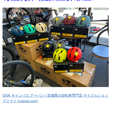
OGK キャンバス アーバン | 茨城県の自転車専門店 サイクルショッ
プイマイ (csimai.com)