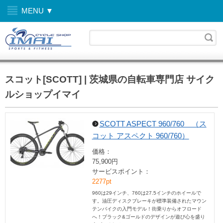
MENU ▼
スコット[SCOTT] | 茨城県の自転車専門店 サイク
ルショップイマイ
SCOTT ASPECT 960/760 （ス
コット アスペクト 960/760）
価格：
75,900円
サービスポイント：
2277pt
960は29インチ、760は27.5インチのホイールで
す。油圧ディスクブレーキが標準装備されたマウン
テンバイクの入門モデル！街乗りからオフロード
へ！ブラック&ゴールドのデザインが遊び心を盛り