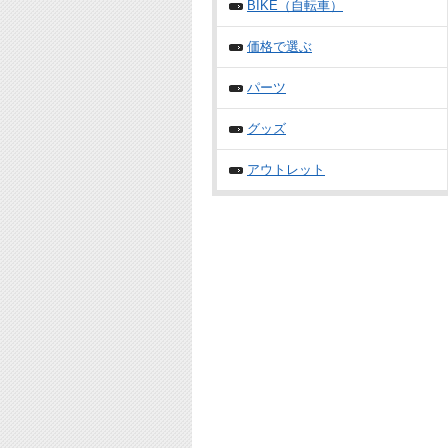
BIKE（自転車）
価格で選ぶ
パーツ
グッズ
アウトレット