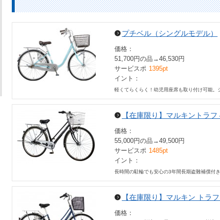
プチベル（シングルモデル）
価格：
51,700円の品→46,530円
サービスポ
1395pt
イント：
軽くてらくらく！幼児用座席も取り付け可能。
【在庫限り】マルキントラフィ
価格：
55,000円の品→49,500円
サービスポ
1485pt
イント：
長時間の駐輪でも安心の3年間長期盗難補償付き
【在庫限り】マルキン トラフィ
価格：