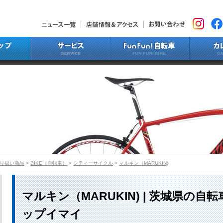
ニュース一覧
店舗情報&アクセス
お問い合わ
ラインナップ
サービス
Fun Fun!
り扱い商品
>
BIKE（自転車）
>
シティーサイクル
>
マルキン（MARUKIN)
マルキン（MARUKIN) | 茨城県の
ップイマイ