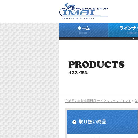
ホーム
茨城県の自転車専門店 サイクルショップイマイ
>
取
取り扱い商品