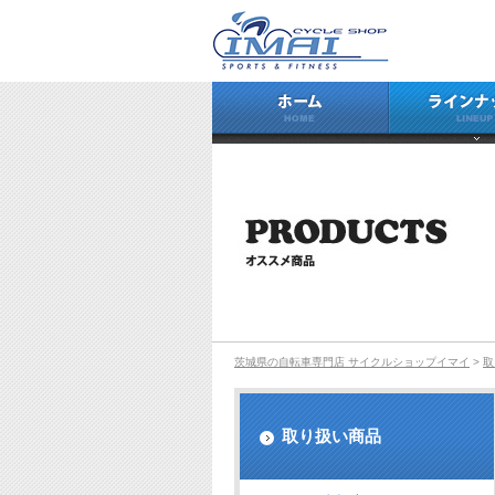
ホーム
茨城県の自転車専門店 サイクルショップイマイ
>
取
取り扱い商品