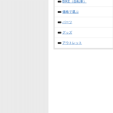
BIKE（自転車）
価格で選ぶ
パーツ
グッズ
アウトレット