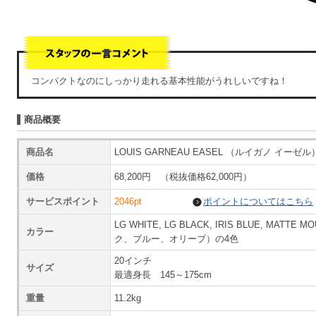
コンパクトなのにしっかり走れる基本性能がうれしいですね！
商品概要
商品名
LOUIS GARNEAU EASEL （ルイガノ イーゼル
価格
68,200円 （税抜価格62,000円）
サービスポイント
2046pt
ポイントについてはこちら
LG WHITE, LG BLACK, IRIS BLUE, MAT
カラー
ク、ブルー、オリーブ）の4色
20インチ
サイズ
最適身長 145～175cm
重量
11.2kg