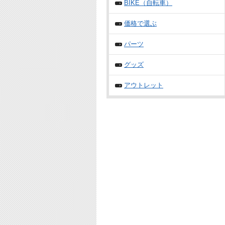
BIKE（自転車）
価格で選ぶ
パーツ
グッズ
アウトレット