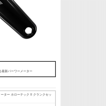
スタッフの一言コメント
る最新パーワーメーター
ワーメーター ホローテック II クランクセッ