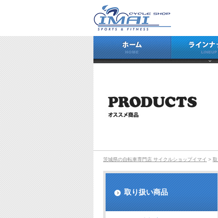
ホーム
茨城県の自転車専門店 サイクルショップイマイ
>
取
取り扱い商品